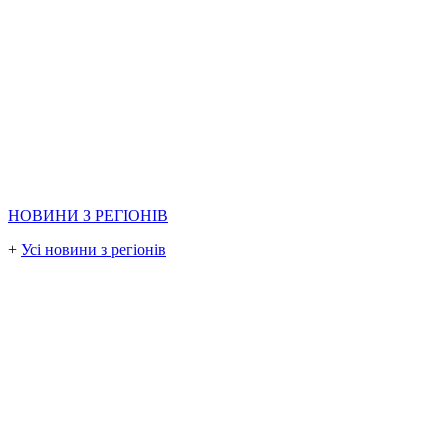
НОВИНИ З РЕГІОНІВ
+
Усі новини з регіонів