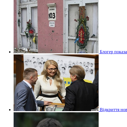
Блогер показа
Відкриття нов