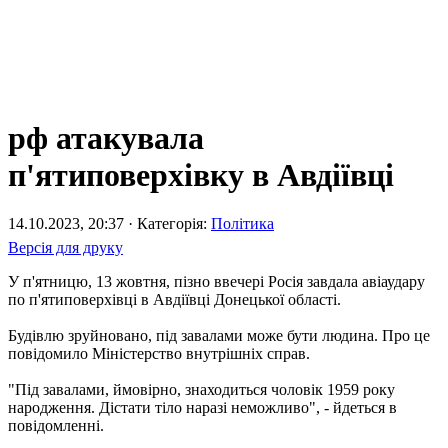
рф атакувала
п'ятиповерхівку в Авдіївці
14.10.2023, 20:37 · Категорія:
Політика
Версія для друку
У п'ятницю, 13 жовтня, пізно ввечері Росія завдала авіаудару
по п'ятиповерхівці в Авдіївці Донецької області.
Будівлю зруйновано, під завалами може бути людина. Про це
повідомило Міністерство внутрішніх справ.
"Під завалами, ймовірно, знаходиться чоловік 1959 року
народження. Дістати тіло наразі неможливо", - йдеться в
повідомленні.