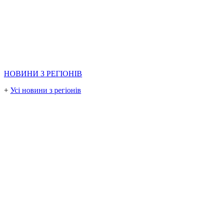
НОВИНИ З РЕГІОНІВ
+
Усі новини з регіонів