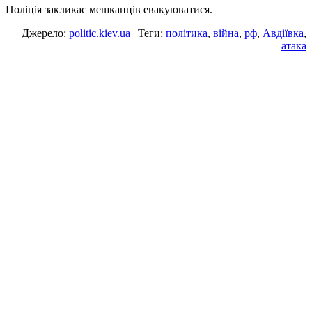
Поліція закликає мешканців евакуюватися.
Джерело:
politic.kiev.ua
| Теги:
політика
,
війна
,
рф
,
Авдіївка
,
атака