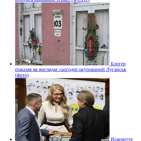
Блогер
показав як виглядає сьогодні окупований Луганськ
(фото)
Відкриття