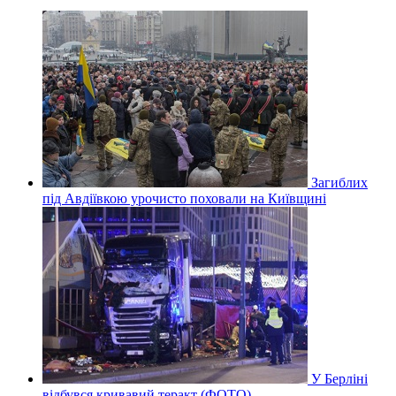
Загиблих
під Авдіївкою урочисто поховали на Київщині
У Берліні
відбувся кривавий теракт (ФОТО)