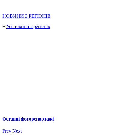
НОВИНИ З РЕГІОНІВ
+
Усі новини з регіонів
Останні фоторепортажі
Prev
Next