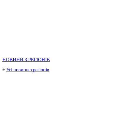
НОВИНИ З РЕГІОНІВ
+
Усі новини з регіонів