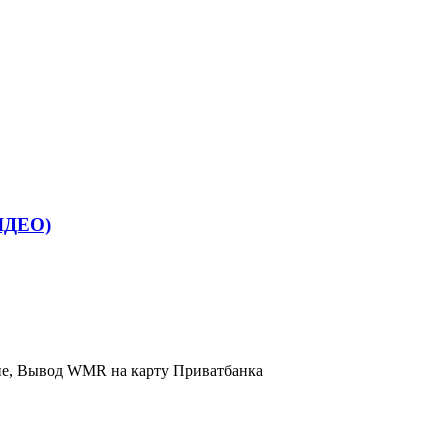
ВІДЕО)
не, Вывод WMR на карту Приватбанка