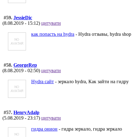
#59.
JessieDic
(8.08.2019 - 15:12)
цитувати
как попасть на hydra
- Hydra отзывы, hydra shop
#58.
GeorgeRep
(8.08.2019 - 02:50)
цитувати
Hydra сайт
- зеркало hydra, Как зайти на гидру
#57.
HenryAdalp
(5.08.2019 - 23:17)
цитувати
гидра онион
- гидра зеркало, гидра зеркало