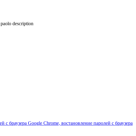
paolo description
й с браузера Google Chrome, востановление паролей с браузера