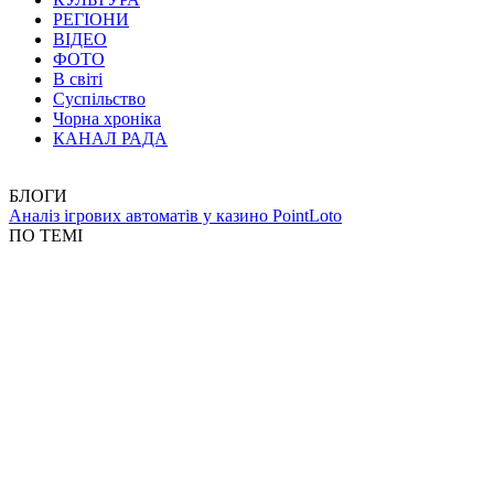
РЕГІОНИ
ВІДЕО
ФОТО
В світі
Суспільство
Чорна хроніка
КАНАЛ РАДА
БЛОГИ
Аналіз ігрових автоматів у казино PointLoto
ПО ТЕМІ