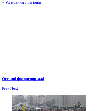
+
Усі новини з регіонів
Останні фоторепортажі
Prev
Next