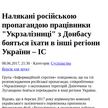
Налякані російською
пропагандою працівники
"Укрзалізниці" з Донбасу
бояться їхати в інші регіони
України – ІС
08.06.2017, 21:30 · Категорія:
Суспільство
Версія для друку
Група «Інформаційний спротив» повідомила, що на тлі
розповсюдження російської пропаганди, співробітники
«Укрзалізниці» з окупованих територій Донеччини та
Луганщини бояться переїжджати в інші регіони України.
Відомо, що в березні 2017 року керівництво компанії
українського залізничного перевізника припинило
фінансувати філії «Укрзалізниці» в окупованих районах