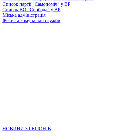
Список партії "Самопоміч" у ВР
Список ВО "Свобода" у ВР
Міська адміністрація
Жеки та комунальні служби
НОВИНИ З РЕГІОНІВ