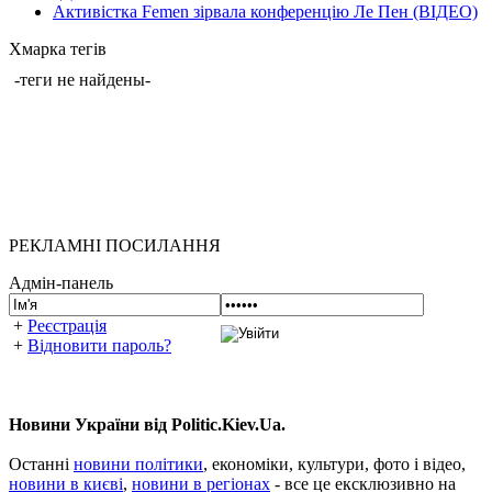
Активістка Femen зірвала конференцію Ле Пен (ВІДЕО)
Хмарка тегів
-теги не найдены-
РЕКЛАМНІ ПОСИЛАННЯ
Адмін-панель
+
Реєстрація
+
Відновити пароль?
Новини України від Politic.Kiev.Ua.
Останні
новини політики
, економіки, культури, фото і відео,
новини в києві
,
новини в регіонах
- все це ексклюзивно на