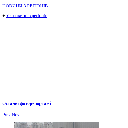
НОВИНИ З РЕГІОНІВ
+
Усі новини з регіонів
Останні фоторепортажі
Prev
Next