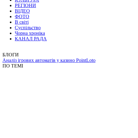
РЕГІОНИ
ВІДЕО
ФОТО
В світі
Суспільство
Чорна хроніка
КАНАЛ РАДА
БЛОГИ
Аналіз ігрових автоматів у казино PointLoto
ПО ТЕМІ