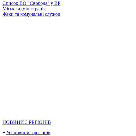
Список ВО "Свобода" у ВР
Міська адміністрація
Жеки та комунальні служби
НОВИНИ З РЕГІОНІВ
+
Усі новини з регіонів