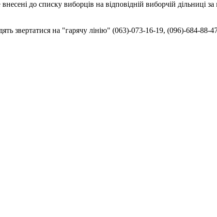
е внесені до списку виборців на відповідній виборчій дільниці з
ть звертатися на "гарячу лінію" (063)-073-16-19, (096)-684-88-4