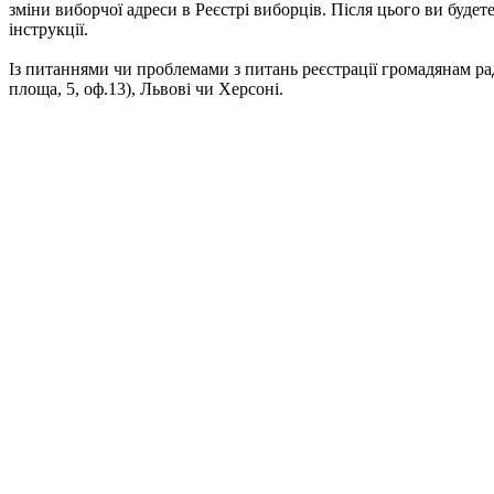
зміни виборчої адреси в Реєстрі виборців. Після цього ви будет
інструкції.
Із питаннями чи проблемами з питань реєстрації громадянам радя
площа, 5, оф.13), Львові чи Херсоні.