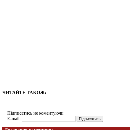
ЧИТАЙТЕ ТАКОЖ:
Підписатись не коментуючи
E-mail:
Додавання коментаря: