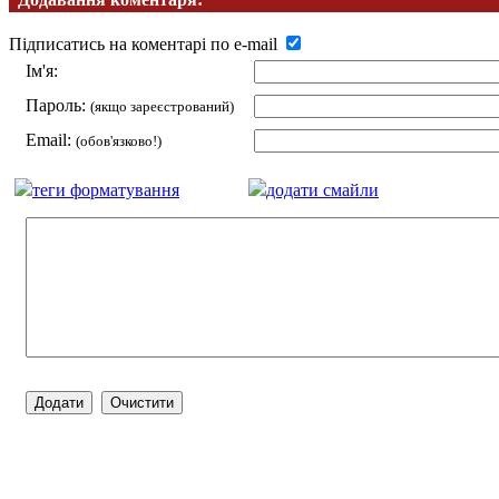
Підписатись на коментарі по e-mail
Ім'я:
Пароль:
(якщо зареєстрований)
Email:
(обов'язково!)
теги форматування
додати смайли