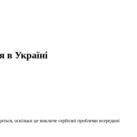
я в Україні
диться, оскільки це викличе серйозні проблеми всередині