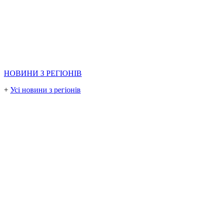
НОВИНИ З РЕГІОНІВ
+
Усі новини з регіонів