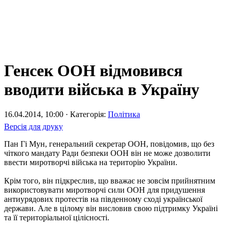
Генсек ООН відмовився
вводити війська в Україну
16.04.2014, 10:00 · Категорія:
Політика
Версія для друку
Пан Гі Мун, генеральний секретар ООН, повідомив, що без
чіткого мандату Ради безпеки ООН він не може дозволити
ввести миротворчі війська на територію України.
Крім того, він підкреслив, що вважає не зовсім прийнятним
використовувати миротворчі сили ООН для придушення
антиурядових протестів на південному сході української
держави. Але в цілому він висловив свою підтримку Україні
та її територіальної цілісності.