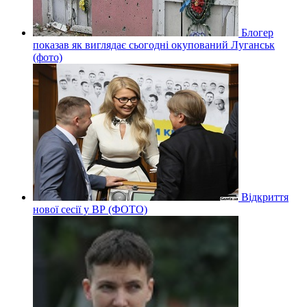
Блогер
показав як виглядає сьогодні окупований Луганськ
(фото)
Відкриття
нової сесії у ВР (ФОТО)