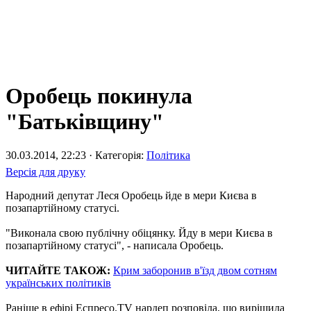
Оробець покинула
"Батьківщину"
30.03.2014, 22:23 · Категорія:
Політика
Версія для друку
Народний депутат Леся Оробець йде в мери Києва в
позапартійному статусі.
"Виконала свою публічну обіцянку. Йду в мери Києва в
позапартійному статусі", - написала Оробець.
ЧИТАЙТЕ ТАКОЖ:
Крим заборонив в'їзд двом сотням
українських політиків
Раніше в ефірі Еспресо.TV нардеп розповіла, що вирішила