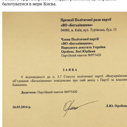
балотуватися в мери Києва.