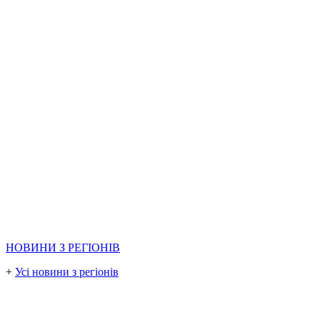
НОВИНИ З РЕГІОНІВ
+
Усі новини з регіонів