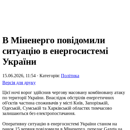
В Міненерго повідомили
ситуацію в енергосистемі
України
15.06.2026, 11:54 · Категорія:
Політика
Версія для друку
Цієї ночі ворог здійснив чергову масовану комбіновану атаку
по території України. Внаслідок обстрілів енергетичних
об'єктів частина споживачів у місті Київ, Запорізькій,
Одеській, Сумській та Харківській областях тимчасово
залишаються без електропостачання.
Оперативну ситуацію в енергосистемі України станом на
ранок 15 червня повідомили в Міненерго, передає Gazeta.ua.