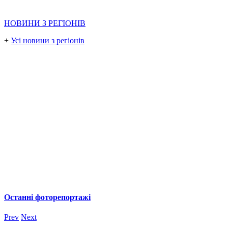
НОВИНИ З РЕГІОНІВ
+
Усі новини з регіонів
Останні фоторепортажі
Prev
Next