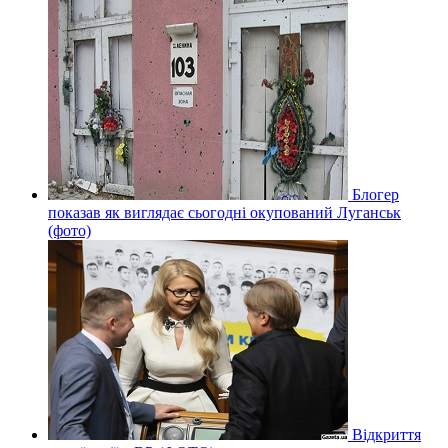
Блогер
показав як виглядає сьогодні окупований Луганськ
(фото)
Відкриття