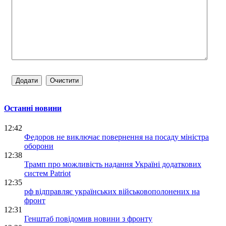
Останні новини
12:42
Федоров не виключає повернення на посаду міністра
оборони
12:38
Трамп про можливість надання Україні додаткових
систем Patriot
12:35
рф відправляє українських військовополонених на
фронт
12:31
Генштаб повідомив новини з фронту