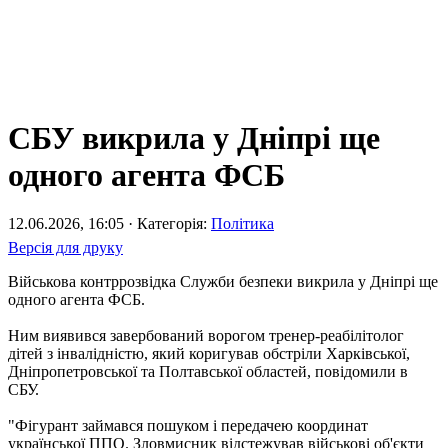
СБУ викрила у Дніпрі ще
одного агента ФСБ
12.06.2026, 16:05 · Категорія:
Політика
Версія для друку
Військова контррозвідка Служби безпеки викрила у Дніпрі ще
одного агента ФСБ.
Ним виявився завербований ворогом тренер-реабілітолог
дітей з інвалідністю, який коригував обстріли Харківської,
Дніпропетровської та Полтавської областей, повідомили в
СБУ.
"Фігурант займався пошуком і передачею координат
української ППО. Зловмисник відстежував військові об'єкти