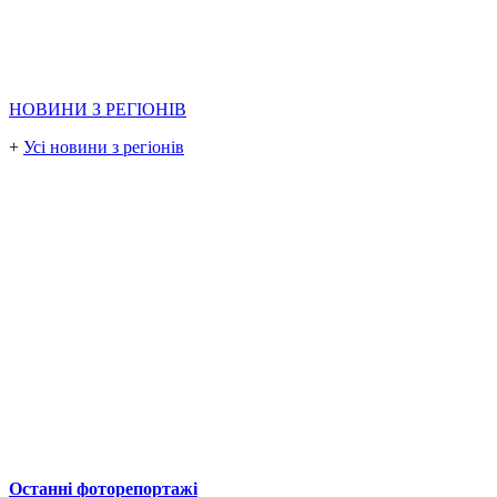
НОВИНИ З РЕГІОНІВ
+
Усі новини з регіонів
Останні фоторепортажі