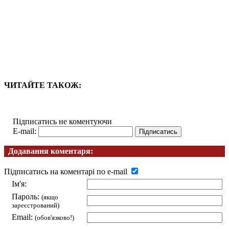
ЧИТАЙТЕ ТАКОЖ:
Підписатись не коментуючи
E-mail:
Додавання коментаря:
Підписатись на коментарі по e-mail
Ім'я:
Пароль:
(якщо
зареєстрований)
Email:
(обов'язково!)