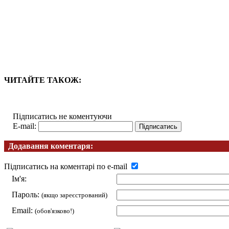
ЧИТАЙТЕ ТАКОЖ:
Підписатись не коментуючи
E-mail:
Додавання коментаря:
Підписатись на коментарі по e-mail
Ім'я:
Пароль:
(якщо зареєстрований)
Email:
(обов'язково!)