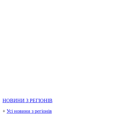
НОВИНИ З РЕГІОНІВ
+
Усі новини з регіонів