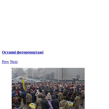
Останні фоторепортажі
Prev
Next