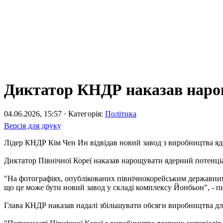
Диктатор КНДР наказав нарощ
04.06.2026, 15:57 · Категорія:
Політика
Версія для друку
Лідер КНДР Кім Чен Ин відвідав новий завод з виробництва яд
Диктатор Північної Кореї наказав нарощувати ядерний потенці
"На фотографіях, опублікованих північнокорейським державним 
що це може бути новий завод у складі комплексу Йонбьон", - п
Глава КНДР наказав надалі збільшувати обсяги виробництва дл