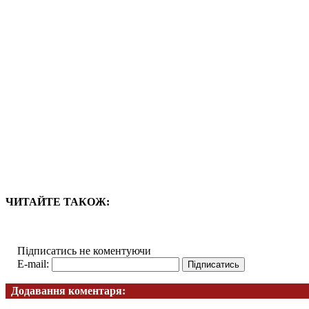
ЧИТАЙТЕ ТАКОЖ:
Підписатись не коментуючи
E-mail:
Додавання коментаря: