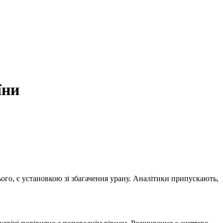
їни
ого, є установкою зі збагачення урану. Аналітики припускають,