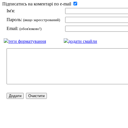
Підписатись на коментарі по e-mail
Ім'я:
Пароль:
(якщо зареєстрований)
Email:
(обов'язково!)
теги форматування
додати смайли