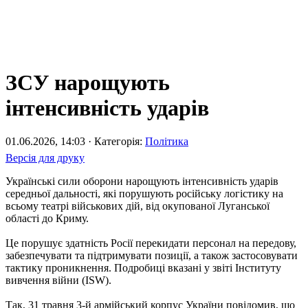
ЗСУ нарощують
інтенсивність ударів
01.06.2026, 14:03 · Категорія:
Політика
Версія для друку
Українські сили оборони нарощують інтенсивність ударів
середньої дальності, які порушують російську логістику на
всьому театрі військових дій, від окупованої Луганської
області до Криму.
Це порушує здатність Росії перекидати персонал на передову,
забезпечувати та підтримувати позиції, а також застосовувати
тактику проникнення. Подробиці вказані у звіті Інституту
вивчення війни (ISW).
Так, 31 травня 3-й армійський корпус України повідомив, що