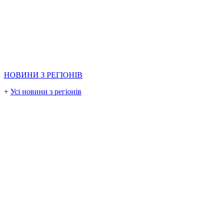
НОВИНИ З РЕГІОНІВ
+
Усі новини з регіонів