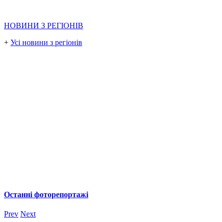
НОВИНИ З РЕГІОНІВ
+
Усі новини з регіонів
Останні фоторепортажі
Prev
Next