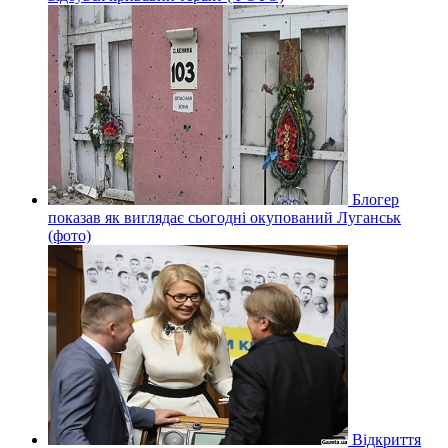
Блогер
показав як виглядає сьогодні окупований Луганськ
(фото)
Відкриття