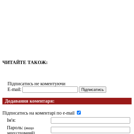
ЧИТАЙТЕ ТАКОЖ:
Підписатись не коментуючи
E-mail:
Додавання коментаря:
Підписатись на коментарі по e-mail
Ім'я:
Пароль:
(якщо
зареєстрований)