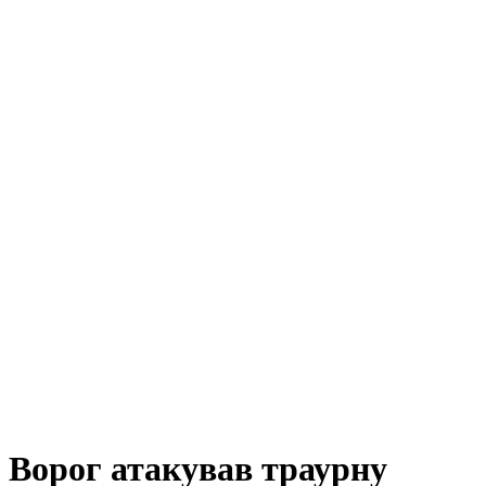
Ворог атакував траурну