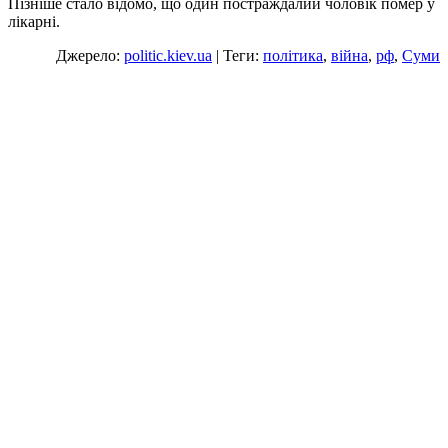
Пізніше стало відомо, що один постраждалий чоловік помер у
лікарні.
Джерело:
politic.kiev.ua
| Теги:
політика
,
війна
,
рф
,
Суми