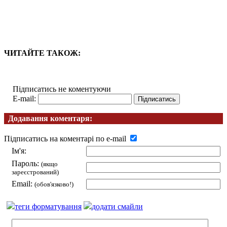
ЧИТАЙТЕ ТАКОЖ:
Підписатись не коментуючи
E-mail:
Додавання коментаря:
Підписатись на коментарі по e-mail
Ім'я:
Пароль:
(якщо
зареєстрований)
Email:
(обов'язково!)
теги форматування
додати смайли