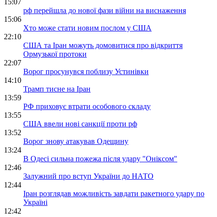
15:07
рф перейшла до нової фази війни на виснаження
15:06
Хто може стати новим послом у США
22:10
США та Іран можуть домовитися про відкриття
Ормузької протоки
22:07
Ворог просунувся поблизу Устинівки
14:10
Трамп тисне на Іран
13:59
РФ приховує втрати особового складу
13:55
США ввели нові санкції проти рф
13:52
Ворог знову атакував Одещину
13:24
В Одесі сильна пожежа після удару "Оніксом"
12:46
Залужний про вступ України до НАТО
12:44
Іран розглядав можливість завдати ракетного удару по
Україні
12:42