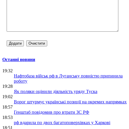
Останні новини
19:32
Нафтобаза військ рф в Луганську повністю припинила
роботу
19:28
Як поляки оцінили діяльність уряду Туска
19:02
Ворог штурмує українські позиції на окремих напрямках
18:57
Генштаб повідомив про втрати ЗС РФ
18:53
рф вдарила по двох багатоповерхівках у Харкові
18:51