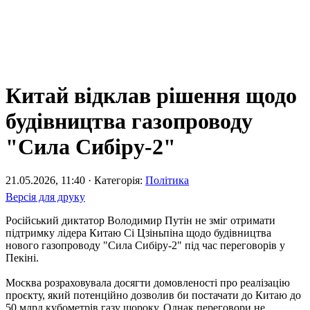
Китай відклав рішення щодо
будівництва газопроводу
"Сила Сибіру-2"
21.05.2026, 11:40 · Категорія:
Політика
Версія для друку
Російський диктатор Володимир Путін не зміг отримати
підтримку лідера Китаю Сі Цзіньпіна щодо будівництва
нового газопроводу "Сила Сибіру-2" під час переговорів у
Пекіні.
Москва розраховувала досягти домовленості про реалізацію
проєкту, який потенційно дозволив би постачати до Китаю до
50 млрд кубометрів газу щороку. Однак переговори не