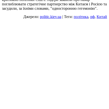
поглиблювати стратегічне партнерство між Китаєм і Росією та
засудили, за їхніми словами, "односторонню гегемонію".
Джерело:
politic.kiev.ua
| Теги:
політика
,
рф
,
Китай