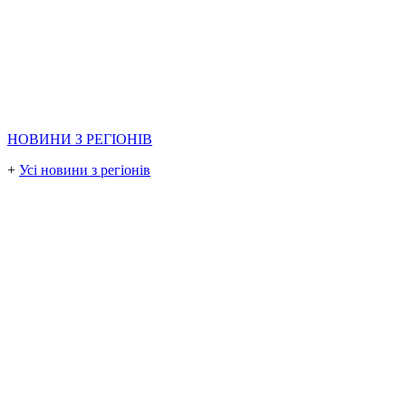
НОВИНИ З РЕГІОНІВ
+
Усі новини з регіонів