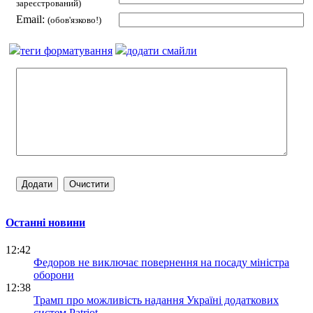
зареєстрований)
Email:
(обов'язково!)
теги форматування
додати смайли
Останні новини
12:42
Федоров не виключає повернення на посаду міністра
оборони
12:38
Трамп про можливість надання Україні додаткових
систем Patriot