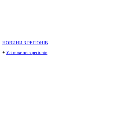
НОВИНИ З РЕГІОНІВ
+
Усі новини з регіонів