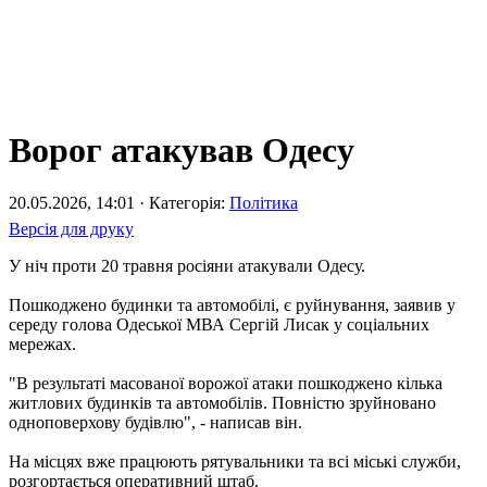
Ворог атакував Одесу
20.05.2026, 14:01 · Категорія:
Політика
Версія для друку
У ніч проти 20 травня росіяни атакували Одесу.
Пошкоджено будинки та автомобілі, є руйнування, заявив у
середу голова Одеської МВА Сергій Лисак у соціальних
мережах.
"В результаті масованої ворожої атаки пошкоджено кілька
житлових будинків та автомобілів. Повністю зруйновано
одноповерхову будівлю", - написав він.
На місцях вже працюють рятувальники та всі міські служби,
розгортається оперативний штаб.