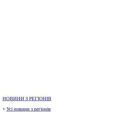
НОВИНИ З РЕГІОНІВ
+
Усі новини з регіонів