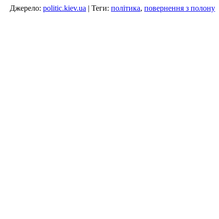
Джерело:
politic.kiev.ua
| Теги:
політика
,
повернення з полону