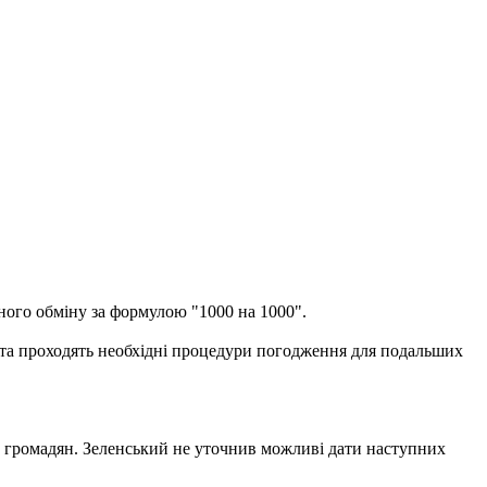
бного обміну за формулою "1000 на 1000".
 та проходять необхідні процедури погодження для подальших
х громадян. Зеленський не уточнив можливі дати наступних