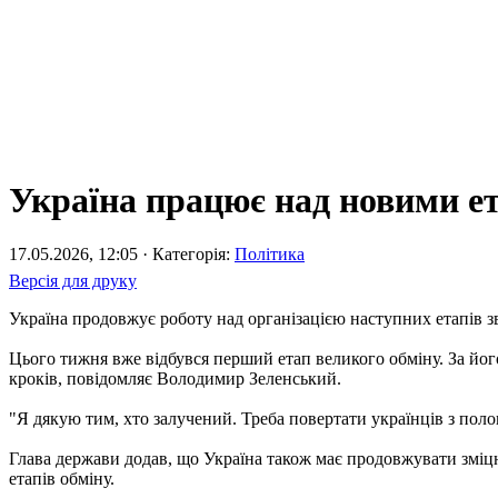
Україна працює над новими е
17.05.2026, 12:05 · Категорія:
Політика
Версія для друку
Україна продовжує роботу над організацією наступних етапів з
Цього тижня вже відбувся перший етап великого обміну. За йо
кроків, повідомляє Володимир Зеленський.
"Я дякую тим, хто залучений. Треба повертати українців з полон
Глава держави додав, що Україна також має продовжувати зміц
етапів обміну.