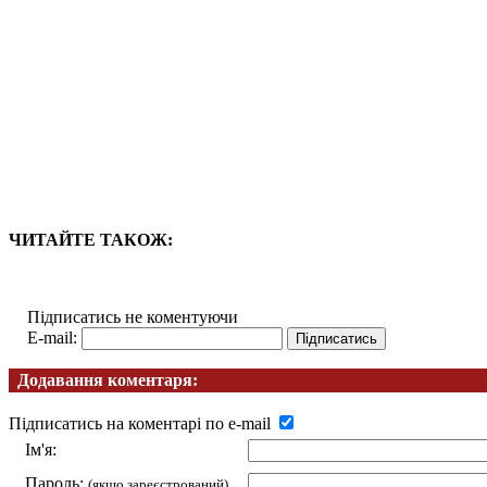
ЧИТАЙТЕ ТАКОЖ:
Підписатись не коментуючи
E-mail:
Додавання коментаря:
Підписатись на коментарі по e-mail
Ім'я:
Пароль:
(якщо зареєстрований)