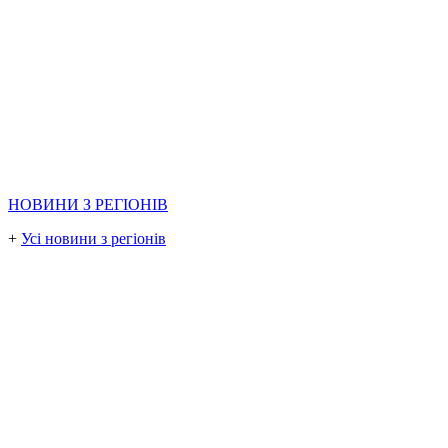
НОВИНИ З РЕГІОНІВ
+
Усі новини з регіонів