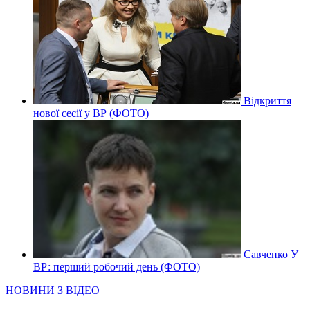
Відкриття
нової сесії у ВР (ФОТО)
Савченко У
ВР: перший робочий день (ФОТО)
НОВИНИ З ВІДЕО