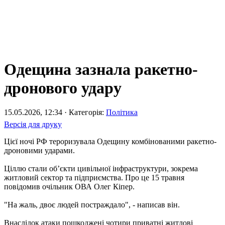
Одещина зазнала ракетно-
дронового удару
15.05.2026, 12:34 · Категорія:
Політика
Версія для друку
Цієї ночі РФ тероризувала Одещину комбінованими ракетно-
дроновими ударами.
Ціллю стали обʼєкти цивільної інфраструктури, зокрема
житловий сектор та підприємства. Про це 15 травня
повідомив очільник ОВА Олег Кіпер.
"На жаль, двоє людей постраждало", - написав він.
Внаслідок атаки пошкоджені чотири приватні житлові