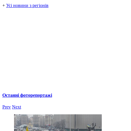
+
Усі новини з регіонів
Останні фоторепортажі
Prev
Next