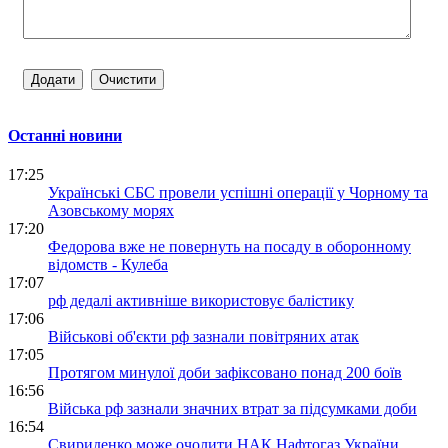
Останні новини
17:25
Українські СБС провели успішні операції у Чорному та
Азовському морях
17:20
Федорова вже не повернуть на посаду в оборонному
відомств - Кулеба
17:07
рф дедалі активніше використовує балістику
17:06
Військові об'єкти рф зазнали повітряних атак
17:05
Протягом минулої доби зафіксовано понад 200 боїв
16:56
Війська рф зазнали значних втрат за підсумками доби
16:54
Свириденко може очолити НАК Нафтогаз України