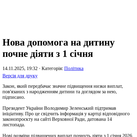
Нова допомога на дитину
почне діяти з 1 січня
14.11.2025, 19:32 · Категорія:
Політика
Версія для друку
Закон, який передбачає значне підвищення низки виплат,
пов'язаних з народженням дитини та доглядом за нею,
підписано.
Президент України Володимир Зеленський підтримав
ініціативу. Про це свідчить інформація у картці відповідного
законопроєкту на сайті Верховної Ради, датована 14
листопада.
Нові розміри підвищених виплат почнуть діяти з 1 січня 2026