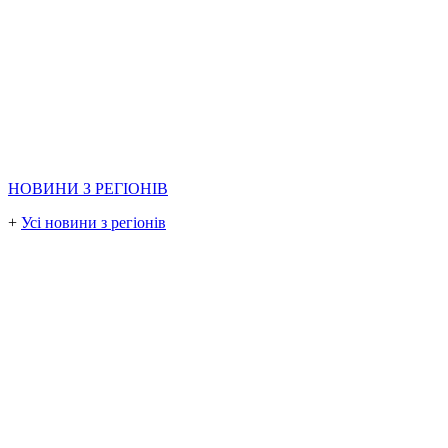
НОВИНИ З РЕГІОНІВ
+
Усі новини з регіонів