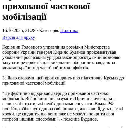
прихованої часткової
мобілізації
16.10.2025, 21:28 · Категорія:
Політика
Версія для друку
Керівник Головного управління розвідки Міністерства
оборони України генерал Кирило Буданов прокоментував
ухвалення російським урядом законопроєкту, який дозволяє
залучати резервістів для виконання оборонних завдань за
межами країни під час збройних конфліктів.
За його словами, цей крок свідчить про підготовку Кремля до
прихованої часткової мобілізації.
"Це фактично відкриває двері до прихованої часткової
мобілізації. Всі повинні це розуміти. Причина очевидна -
величезні втрати, які необхідно компенсувати. Влада РФ
постійно збільшує одноразові виплати, але коли йдуть на такі
кроки, це свідчить, що вони вже не можуть покрити свої
потреби іншими способами", - пояснив Буданов.