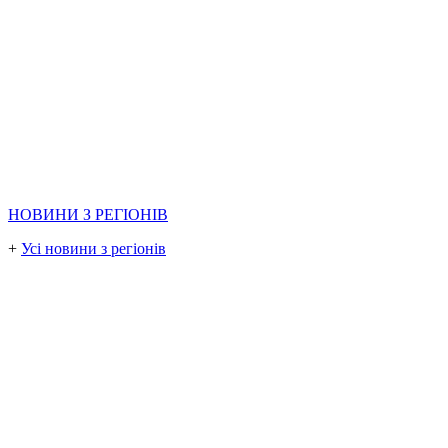
НОВИНИ З РЕГІОНІВ
+
Усі новини з регіонів