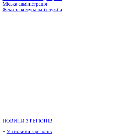
Міська адміністрація
Жеки та комунальні служби
НОВИНИ З РЕГІОНІВ
+
Усі новини з регіонів