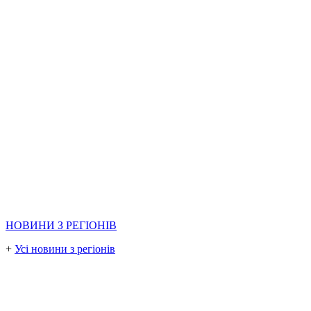
НОВИНИ З РЕГІОНІВ
+
Усі новини з регіонів