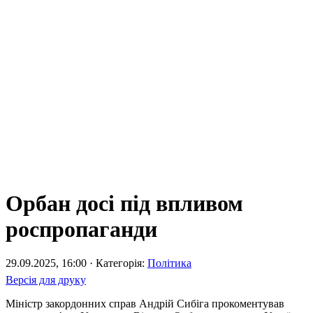
Орбан досі під впливом
роспропаганди
29.09.2025, 16:00 · Категорія:
Політика
Версія для друку
Міністр закордонних справ Андрій Сибіга прокоментував