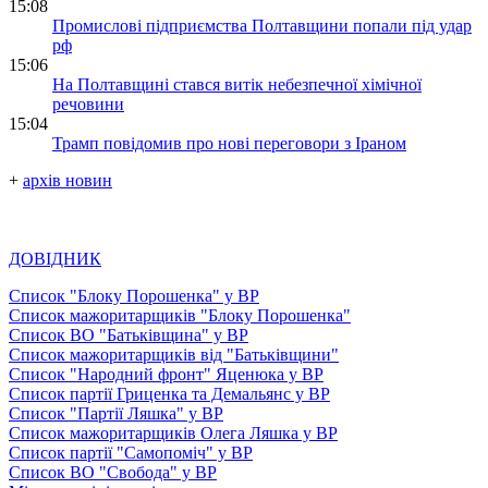
15:08
Промислові підприємства Полтавщини попали під удар
рф
15:06
На Полтавщині стався витік небезпечної хімічної
речовини
15:04
Трамп повідомив про нові переговори з Іраном
+
архів новин
ДОВІДНИК
Список "Блоку Порошенка" у ВР
Список мажоритарщиків "Блоку Порошенка"
Список ВО "Батьківщина" у ВР
Список мажоритарщиків від "Батьківщини"
Список "Народний фронт" Яценюка у ВР
Список партії Гриценка та Демальянс у ВР
Список "Партії Ляшка" у ВР
Список мажоритарщиків Олега Ляшка у ВР
Список партії "Самопоміч" у ВР
Список ВО "Свобода" у ВР