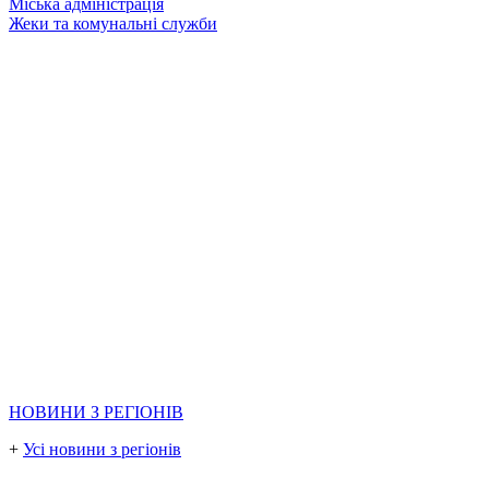
Міська адміністрація
Жеки та комунальні служби
НОВИНИ З РЕГІОНІВ
+
Усі новини з регіонів