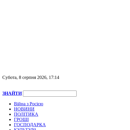
Субота, 8 серпня 2026, 17:14
ЗНАЙТИ
Війна з Росією
НОВИНИ
ПОЛІТИКА
ГРОШІ
ГОСПОДАРКА
КУЛЬТУРА