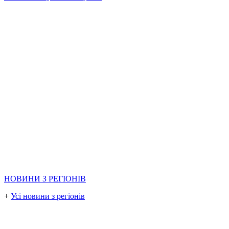
НОВИНИ З РЕГІОНІВ
+
Усі новини з регіонів