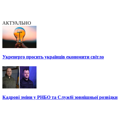
АКТУАЛЬНО
Укренерго просить українців економити світло
Кадрові зміни у РНБО та Службі зовнішньої розвідки