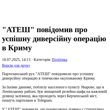
"АТЕШ" повідомив про
успішну диверсійну операцію
в Криму
10.07.2025, 14:13 · Категорія:
Політика
Версія для друку
Партизанський рух "АТЕШ" повідомили про успішну
диверсійну операцію в тимчасово окупованому Криму.
За їхніми даними, поблизу населеного пункту Уварове, що в
Ленінському районі, був знищений релейна шафа на важливій
ділянці залізниці, яка проходить через Керченський міст,
пишуть партизани в Telegram.
У "АТЕШ" зазначили, що пошкоджена ділянка є стратегічно