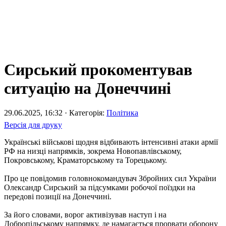
Сирський прокоментував
ситуацію на Донеччині
29.06.2025, 16:32 · Категорія:
Політика
Версія для друку
Українські військові щодня відбивають інтенсивні атаки армії
РФ на низці напрямків, зокрема Новопавлівському,
Покровському, Краматорському та Торецькому.
Про це повідомив головнокомандувач Збройних сил України
Олександр Сирський за підсумками робочої поїздки на
передові позиції на Донеччині.
За його словами, ворог активізував наступ і на
Добропільському напрямку, де намагається прорвати оборону