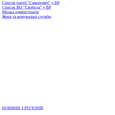
Список партії "Самопоміч" у ВР
Список ВО "Свобода" у ВР
Міська адміністрація
Жеки та комунальні служби
НОВИНИ З РЕГІОНІВ