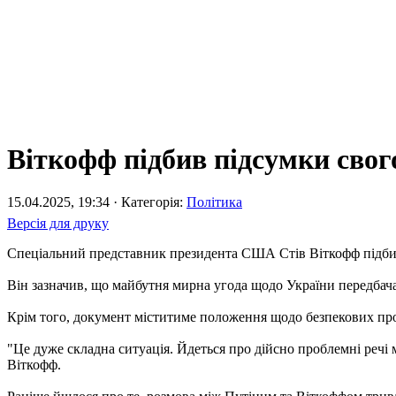
Віткофф підбив підсумки свого
15.04.2025, 19:34 · Категорія:
Політика
Версія для друку
Спеціальний представник президента США Стів Віткофф підбив 
Він зазначив, що майбутня мирна угода щодо України передбача
Крім того, документ міститиме положення щодо безпекових прот
"Це дуже складна ситуація. Йдеться про дійсно проблемні речі 
Віткофф.