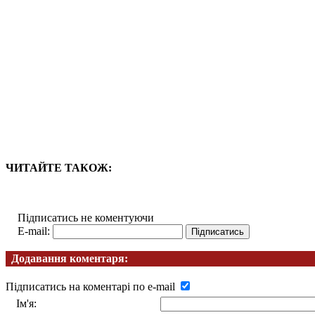
ЧИТАЙТЕ ТАКОЖ:
Підписатись не коментуючи
E-mail:
Додавання коментаря:
Підписатись на коментарі по e-mail
Ім'я: