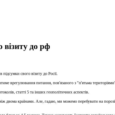
 візиту до рф
підсумки свого візиту до Росії.
тиме врегулювання питання, пов'язаного з "п'ятьма територіями
околів, статті 5 та інших геополітичних аспектів.
між двома країнами. Але, гадаю, ми можемо перебувати на порозі 