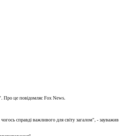
". Про це повідомляє Fox News.
чогось справді важливого для світу загалом", - зауважив