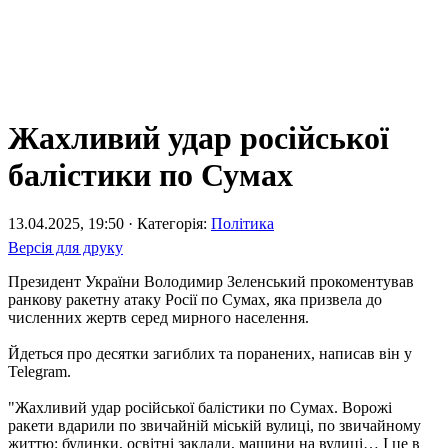
Жахливий удар російської
балістики по Сумах
13.04.2025, 19:50 · Категорія:
Політика
Версія для друку
Президент України Володимир Зеленський прокоментував
ранкову ракетну атаку Росії по Сумах, яка призвела до
численних жертв серед мирного населення.
Йдеться про десятки загиблих та поранених, написав він у
Telegram.
"Жахливий удар російської балістики по Сумах. Ворожі
ракети вдарили по звичайній міській вулиці, по звичайному
життю: будинки, освітні заклади, машини на вулиці… І це в