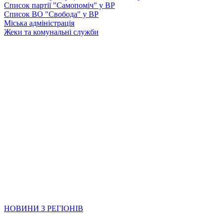
Список партії "Самопоміч" у ВР
Список ВО "Свобода" у ВР
Міська адміністрація
Жеки та комунальні служби
НОВИНИ З РЕГІОНІВ