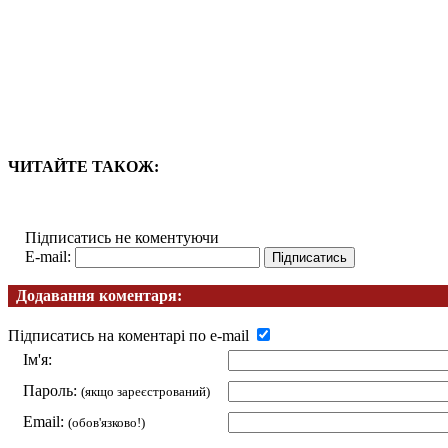
ЧИТАЙТЕ ТАКОЖ:
Підписатись не коментуючи
E-mail:
Додавання коментаря:
Підписатись на коментарі по e-mail
Ім'я:
Пароль:
(якщо зареєстрований)
Email:
(обов'язково!)