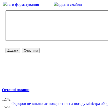
теги форматування
додати смайли
Останні новини
12:42
Федоров не виключає повернення на посаду міністра обо
12:38