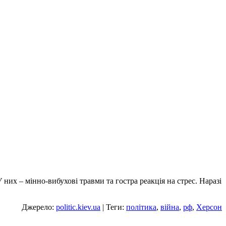
них – мінно-вибухові травми та гостра реакція на стрес. Наразі
Джерело:
politic.kiev.ua
| Теги:
політика
,
війна
,
рф
,
Херсон