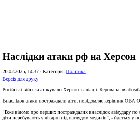
Наслідки атаки рф на Херсон
20.02.2025, 14:37 · Категорія:
Політика
Версія для друку
Російські війська атакували Херсон з авіації. Керована авіабом
Внаслідок атаки постраждали діти, повідомляє керівник ОВА О
"Вже відомо про перших постраждалих внаслідок авіаудару по жи
діти перебувають у лікарні під наглядом медиків", - йдеться у п