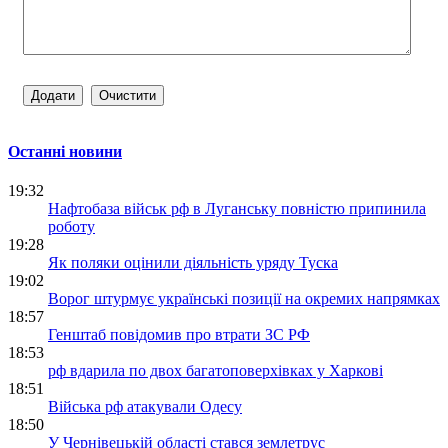
Останні новини
19:32
Нафтобаза військ рф в Луганську повністю припинила
роботу
19:28
Як поляки оцінили діяльність уряду Туска
19:02
Ворог штурмує українські позиції на окремих напрямках
18:57
Генштаб повідомив про втрати ЗС РФ
18:53
рф вдарила по двох багатоповерхівках у Харкові
18:51
Війська рф атакували Одесу
18:50
У Чернівецькій області стався землетрус