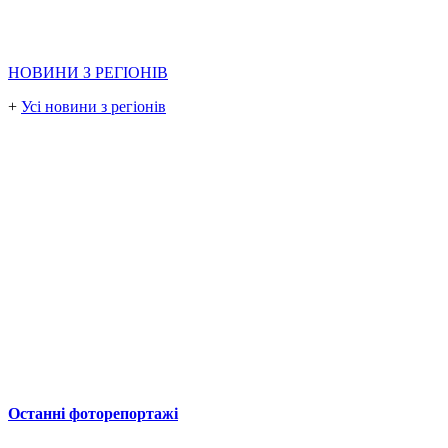
НОВИНИ З РЕГІОНІВ
+
Усі новини з регіонів
Останні фоторепортажі