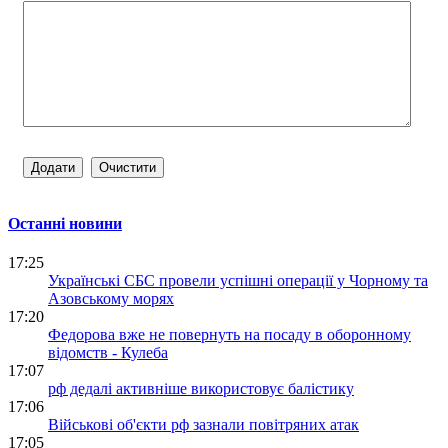
Останні новини
17:25
Українські СБС провели успішні операції у Чорному та
Азовському морях
17:20
Федорова вже не повернуть на посаду в оборонному
відомств - Кулеба
17:07
рф дедалі активніше використовує балістику
17:06
Військові об'єкти рф зазнали повітряних атак
17:05