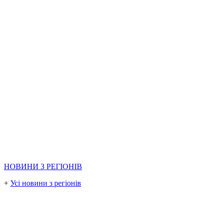
НОВИНИ З РЕГІОНІВ
+
Усі новини з регіонів