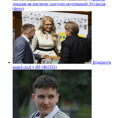
показав як виглядає сьогодні окупований Луганськ
(фото)
Відкриття
нової сесії у ВР (ФОТО)