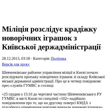
Міліція розслідує крадіжку
новорічних іграшок з
Київської держадміністрації
28.12.2013, 03:18 · Категорія:
Політика
Версія для друку
Шевченківське районне управління міліції в Києві почало
розслідувати пропажу новорічних іграшок зі складу Київської
міської державної адміністрації. Про це в четвер повідомляє
прес-служба ГУМВС в столиці.
«25 грудня о 15:10 до чергової частини Шевченківського РУ
ГУМВС в місті Києві по спецлінії «102» надійшло
повідомлення про те, що на другому поверсі КМДА з
підсобного приміщення невідомі викрали ялинкові іграшки»,