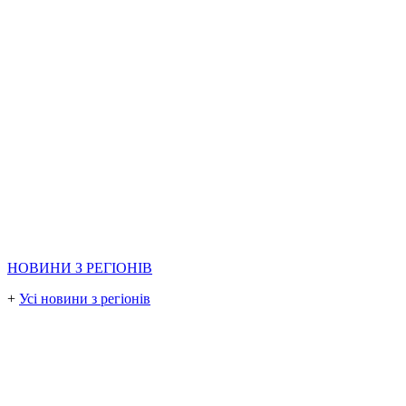
НОВИНИ З РЕГІОНІВ
+
Усі новини з регіонів