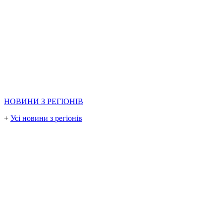
НОВИНИ З РЕГІОНІВ
+
Усі новини з регіонів