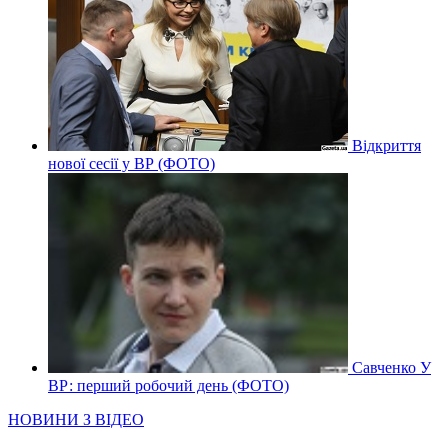
Відкриття
нової сесії у ВР (ФОТО)
Савченко У
ВР: перший робочий день (ФОТО)
НОВИНИ З ВІДЕО