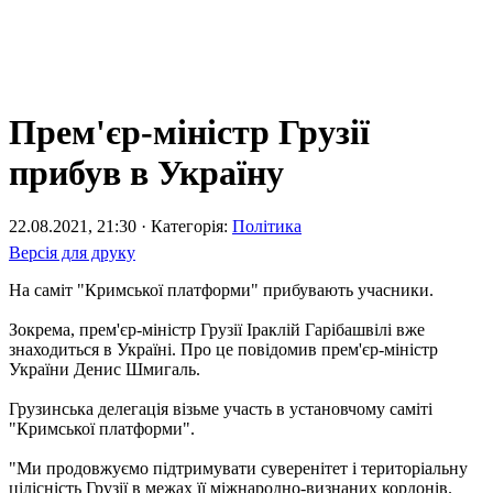
Прем'єр-міністр Грузії
прибув в Україну
22.08.2021, 21:30 · Категорія:
Політика
Версія для друку
На саміт "Кримської платформи" прибувають учасники.
Зокрема, прем'єр-міністр Грузії Іраклій Гарібашвілі вже
знаходиться в Україні. Про це повідомив прем'єр-міністр
України Денис Шмигаль.
Грузинська делегація візьме участь в установчому саміті
"Кримської платформи".
"Ми продовжуємо підтримувати суверенітет і територіальну
цілісність Грузії в межах її міжнародно-визнаних кордонів.