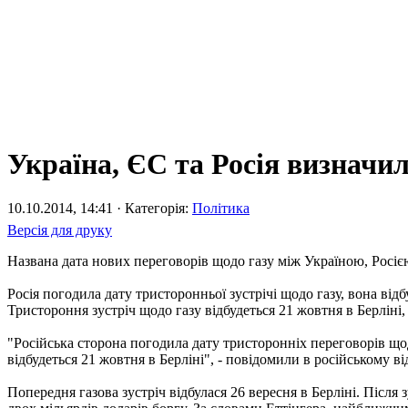
Україна, ЄС та Росія визначил
10.10.2014, 14:41 · Категорія:
Політика
Версія для друку
Названа дата нових переговорів щодо газу між Україною, Росіє
Росія погодила дату тристоронньої зустрічі щодо газу, вона відб
Тристороння зустріч щодо газу відбудеться 21 жовтня в Берліні
"Російська сторона погодила дату тристоронніх переговорів що
відбудеться 21 жовтня в Берліні", - повідомили в російському ві
Попередня газова зустріч відбулася 26 вересня в Берліні. Після