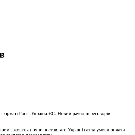
в
у форматі Росія-Україна-ЄС. Новий раунд переговорів
зпром з жовтня почне поставляти Україні газ за умови оплати