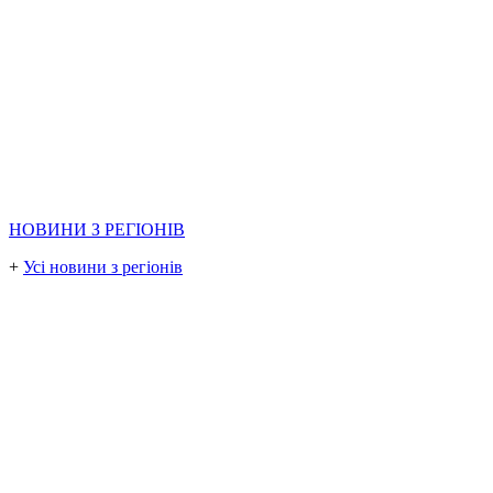
НОВИНИ З РЕГІОНІВ
+
Усі новини з регіонів