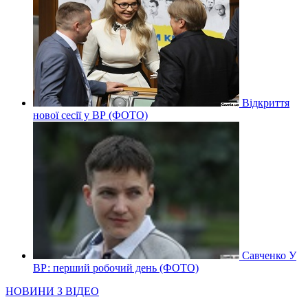
Відкриття
нової сесії у ВР (ФОТО)
Савченко У
ВР: перший робочий день (ФОТО)
НОВИНИ З ВІДЕО