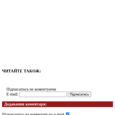
ЧИТАЙТЕ ТАКОЖ:
Підписатись не коментуючи
E-mail:
Додавання коментаря:
Підписатись на коментарі по e-mail