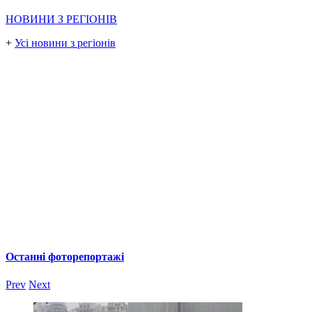
НОВИНИ З РЕГІОНІВ
+
Усі новини з регіонів
Останні фоторепортажі
Prev
Next