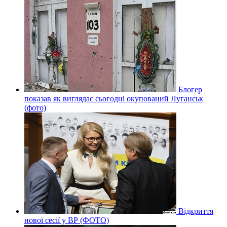
Блогер
показав як виглядає сьогодні окупований Луганськ
(фото)
Відкриття
нової сесії у ВР (ФОТО)