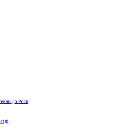
екли до Росії
саді