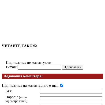
ЧИТАЙТЕ ТАКОЖ:
Підписатись не коментуючи
E-mail:
Додавання коментаря:
Підписатись на коментарі по e-mail
Ім'я:
Пароль:
(якщо
зареєстрований)