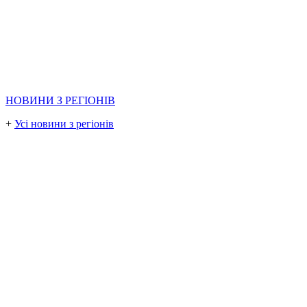
НОВИНИ З РЕГІОНІВ
+
Усі новини з регіонів