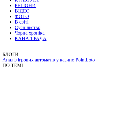
РЕГІОНИ
ВІДЕО
ФОТО
В світі
Суспільство
Чорна хроніка
КАНАЛ РАДА
БЛОГИ
Аналіз ігрових автоматів у казино PointLoto
ПО ТЕМІ