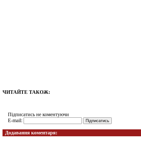
ЧИТАЙТЕ ТАКОЖ:
Підписатись не коментуючи
E-mail:
Додавання коментаря: