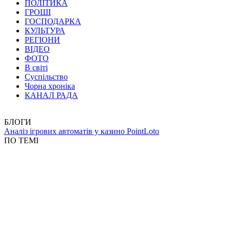
ПОЛІТИКА
ГРОШІ
ГОСПОДАРКА
КУЛЬТУРА
РЕГІОНИ
ВІДЕО
ФОТО
В світі
Суспільство
Чорна хроніка
КАНАЛ РАДА
БЛОГИ
Аналіз ігрових автоматів у казино PointLoto
ПО ТЕМІ