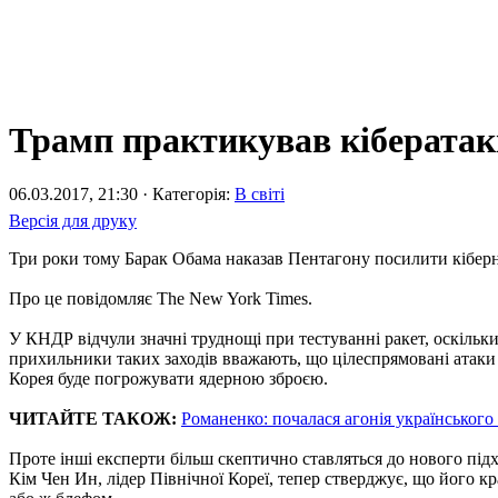
Трамп практикував кіберата
06.03.2017, 21:30 · Категорія:
В світі
Версія для друку
Три роки тому Барак Обама наказав Пентагону посилити кібернет
Про це повідомляє The New York Times.
У КНДР відчули значні труднощі при тестуванні ракет, оскільки
прихильники таких заходів вважають, що цілеспрямовані атаки д
Корея буде погрожувати ядерною зброєю.
ЧИТАЙТЕ ТАКОЖ:
Романенко: почалася агонія українського
Проте інші експерти більш скептично ставляться до нового підх
Кім Чен Ин, лідер Північної Кореї, тепер стверджує, що його 