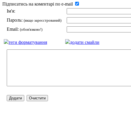
Підписатись на коментарі по e-mail
Ім'я:
Пароль:
(якщо зареєстрований)
Email:
(обов'язково!)
теги форматування
додати смайли