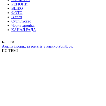
РЕГІОНИ
ВІДЕО
ФОТО
В світі
Суспільство
Чорна хроніка
КАНАЛ РАДА
БЛОГИ
Аналіз ігрових автоматів у казино PointLoto
ПО ТЕМІ