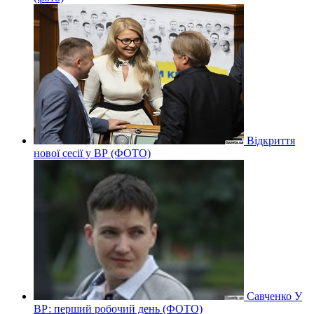
Відкриття
нової сесії у ВР (ФОТО)
Савченко У
ВР: перший робочий день (ФОТО)