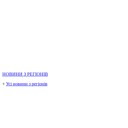
НОВИНИ З РЕГІОНІВ
+
Усі новини з регіонів