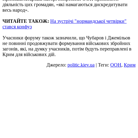
діяльність цих громадян, «які намагаються дискредитувати
весь народ».
ЧИТАЙТЕ ТАКОЖ:
На зустрічі "нормандської четвірки"
стався конфуз
Учасники форуму також зазначили, що Чубаров і Джемільов
не повинні продовжувати формування військових збройних
загонів, які, на думку учасників, потім будуть переправлені в
Крим для військових дій.
Джерело:
politic.kiev.ua
| Теги:
ООН
,
Крим