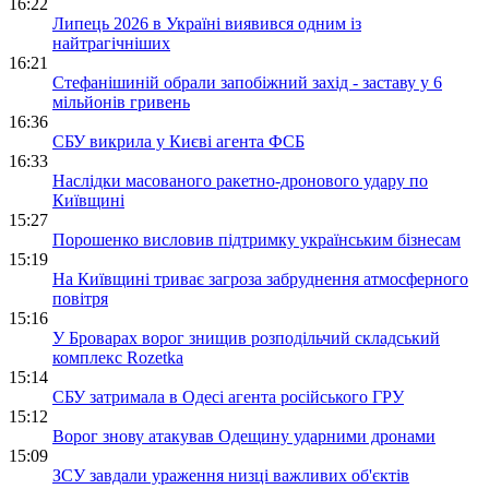
16:22
Липець 2026 в Україні виявився одним із
найтрагічніших
16:21
Стефанішиній обрали запобіжний захід - заставу у 6
мільйонів гривень
16:36
СБУ викрила у Києві агента ФСБ
16:33
Наслідки масованого ракетно-дронового удару по
Київщині
15:27
Порошенко висловив підтримку українським бізнесам
15:19
На Київщині триває загроза забруднення атмосферного
повітря
15:16
У Броварах ворог знищив розподільчий складський
комплекс Rozetka
15:14
СБУ затримала в Одесі агента російського ГРУ
15:12
Ворог знову атакував Одещину ударними дронами
15:09
ЗСУ завдали ураження низці важливих об'єктів