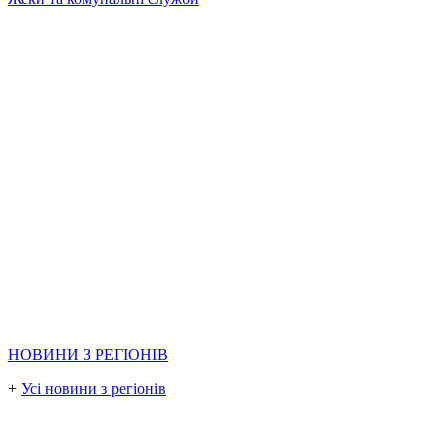
НОВИНИ З РЕГІОНІВ
+
Усі новини з регіонів