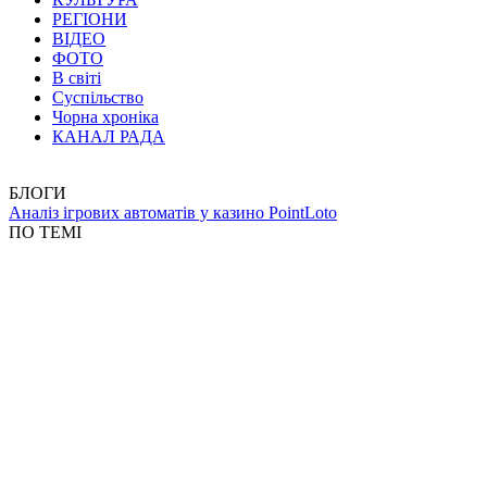
РЕГІОНИ
ВІДЕО
ФОТО
В світі
Суспільство
Чорна хроніка
КАНАЛ РАДА
БЛОГИ
Аналіз ігрових автоматів у казино PointLoto
ПО ТЕМІ