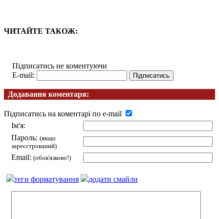
ЧИТАЙТЕ ТАКОЖ:
Підписатись не коментуючи
E-mail:
Додавання коментаря:
Підписатись на коментарі по e-mail
Ім'я:
Пароль:
(якщо
зареєстрований)
Email:
(обов'язково!)
теги форматування
додати смайли