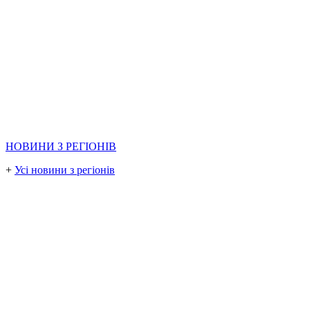
НОВИНИ З РЕГІОНІВ
+
Усі новини з регіонів