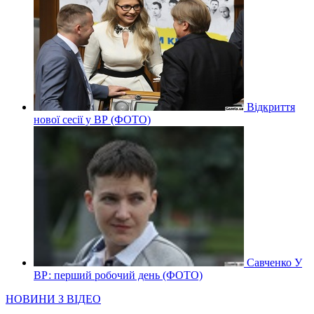
Відкриття
нової сесії у ВР (ФОТО)
Савченко У
ВР: перший робочий день (ФОТО)
НОВИНИ З ВІДЕО